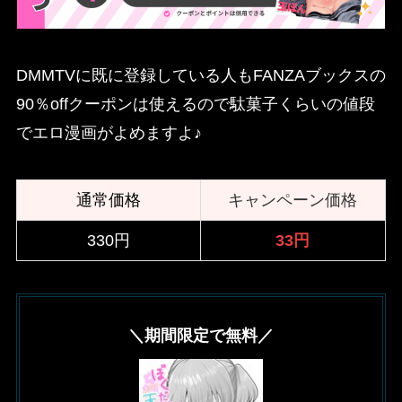
DMMTVに既に登録している人もFANZAブックスの
90％offクーポンは使えるので駄菓子くらいの値段
でエロ漫画がよめますよ♪
通常価格
キャンペーン価格
330円
33円
＼期間限定で無料／