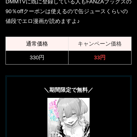
DMMTVに既に登録している人もFANZAブックスの
90％offクーポンは使えるので缶ジュースくらいの
値段でエロ漫画が読めますよ♪
通常価格
キャンペーン価格
330円
33円
＼期間限定で無料／