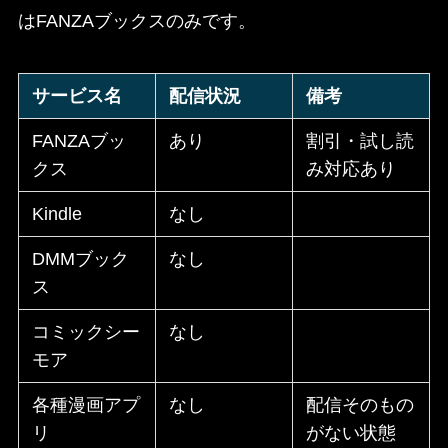
はFANZAブックスのみです。
サービス名
配信状況
備考
FANZAブッ
あり
割引・試し読
クス
み対応あり
Kindle
なし
DMMブック
なし
ス
コミックシー
なし
モア
各種漫画アプ
なし
配信そのもの
リ
がない状態