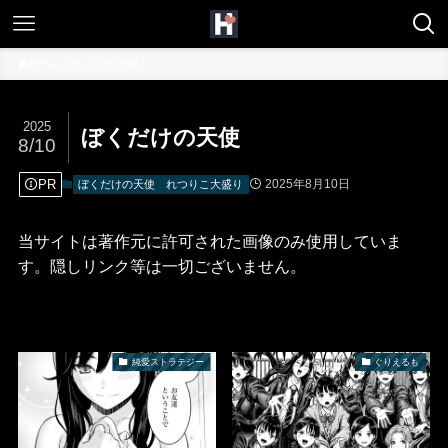
ホーム
ぼくだけの天使
2025
ぼくだけの天使
8/10
PR
2025年8月10日
ぼくだけの天使
れつりこ大盛り
当サイトは著作元に許可された画像のみ使用していま
す。隠しリンク等は一切ございません。
純愛ストラテジー
ぐりえるも